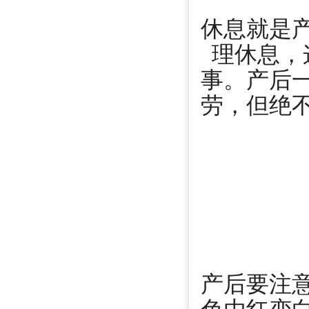
休息就是
理休息，
事。产后
劳，但绝
产后要注