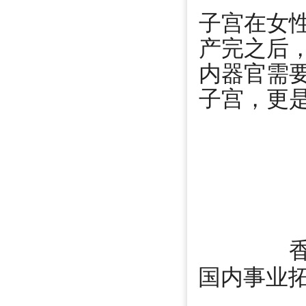
子宫在女
产完之后
内器官需
子宫，更
国内事业