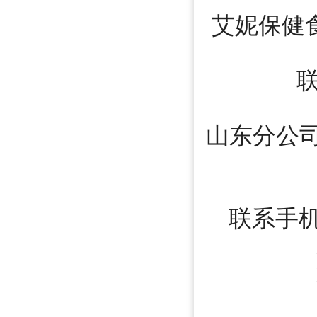
艾妮保健
山东分公
联系手
182
155
159