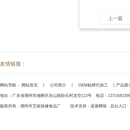
上一篇
友情链接：
网站导航：
网站首页
丨
公司简介
丨
OEM贴牌代加工
丨
产品展
地址：广东省潮州市湘桥区东山路卧石村龙空口3号 电话：13715823906 
版权所有：潮州市艾妮保健食品厂
技术支持：
诺盾网络
后台入口