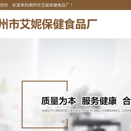
您好，欢迎来到潮州市艾妮保健食品厂！