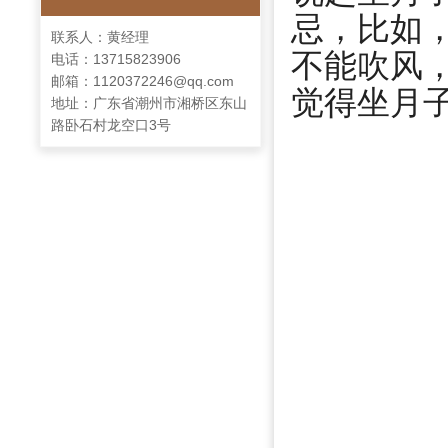
忌，比如
联系人：黄经理
不能吹风
电话：13715823906
邮箱：1120372246@qq.com
觉得坐月
地址：广东省潮州市湘桥区东山
路卧石村龙空口3号