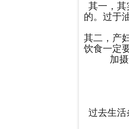
其一，其
的。过于
其二，产
饮食一定
加摄
过去生活