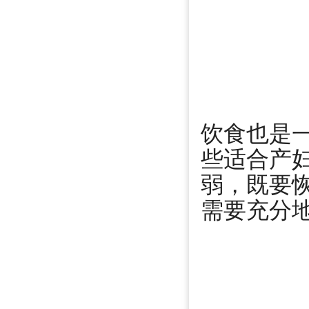
饮食也是
些适合产
弱，既要
需要充分