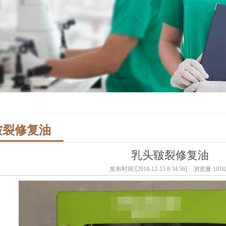
皲裂修复油
乳头皲裂修复油
发布时间:[2018-12-15 8:34:56] 浏览量:101